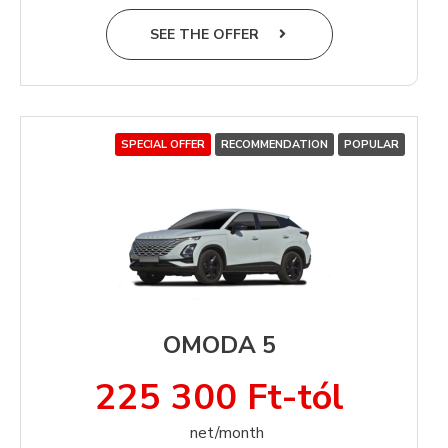
SEE THE OFFER
SPECIAL OFFER
RECOMMENDATION
POPULAR
OMODA 5
225 300 Ft-tól
net/month