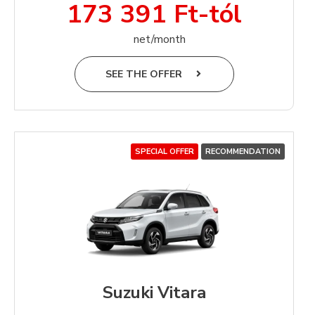
173 391 Ft-tól
net/month
SEE THE OFFER
SPECIAL OFFER
RECOMMENDATION
Suzuki Vitara