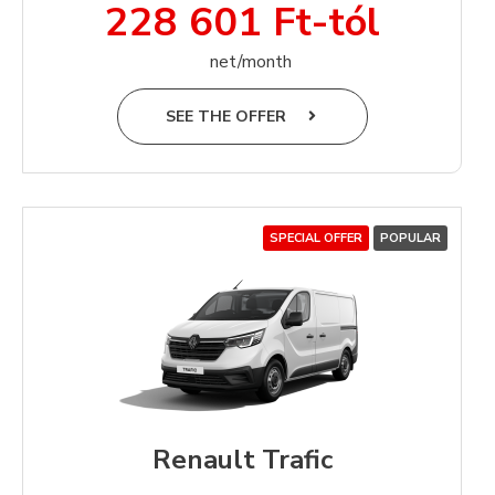
228 601 Ft-tól
net/month
SEE THE OFFER
SPECIAL OFFER
POPULAR
Renault Trafic