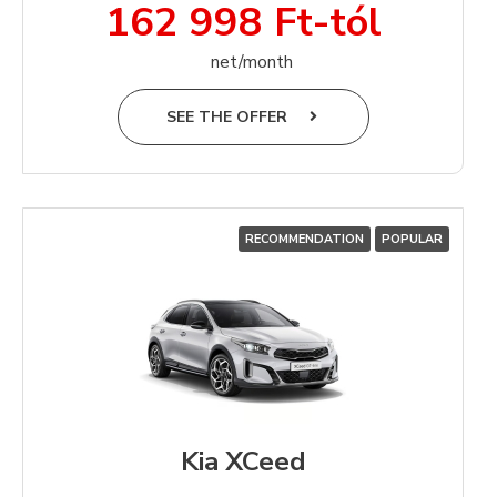
162 998 Ft-tól
net/month
SEE THE OFFER
RECOMMENDATION
POPULAR
Kia XCeed