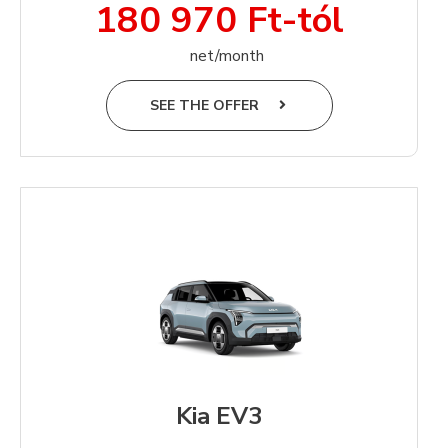
180 970 Ft-tól
net/month
SEE THE OFFER
Kia EV3