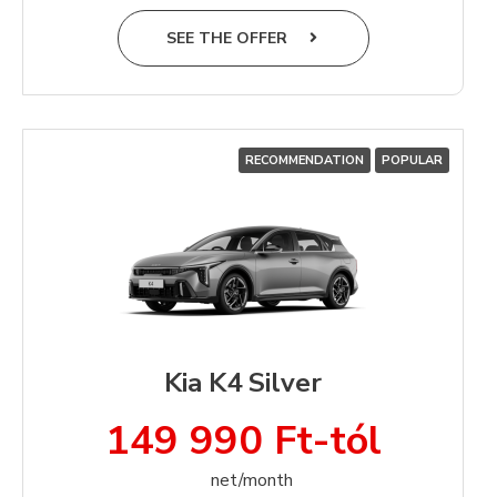
SEE THE OFFER
RECOMMENDATION
POPULAR
Kia K4 Silver
149 990 Ft-tól
net/month