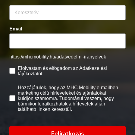
Email
https://mhcmobility.hu/adatvedelmi-iranyelvek
Elolvastam és elfogadom az Adatkezelési
tájékoztatót.
Hozzájárulok, hogy az MHC Mobility e-mailben
marketing célú hírleveleket és ajánlatokat
küldjön számomra. Tudomásul veszem, hogy
bármikor leiratkozhatok a hírlevelek alján
található linken keresztül.
Feliratkozás