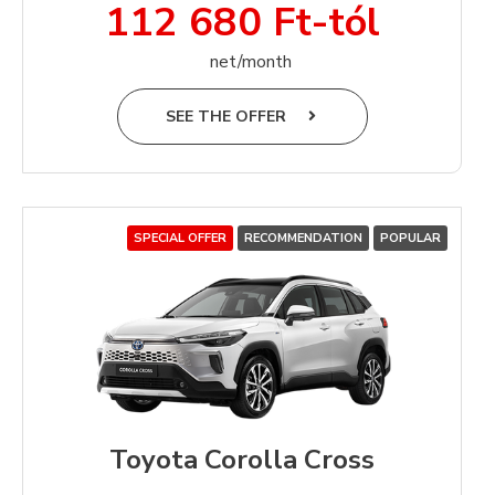
112 680 Ft-tól
net/month
SEE THE OFFER
SPECIAL OFFER
RECOMMENDATION
POPULAR
Toyota Corolla Cross