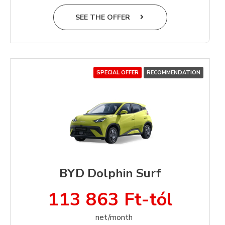
SEE THE OFFER
SPECIAL OFFER
RECOMMENDATION
BYD Dolphin Surf
113 863 Ft-tól
net/month