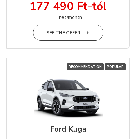
177 490 Ft-tól
net/month
SEE THE OFFER
RECOMMENDATION
POPULAR
Ford Kuga