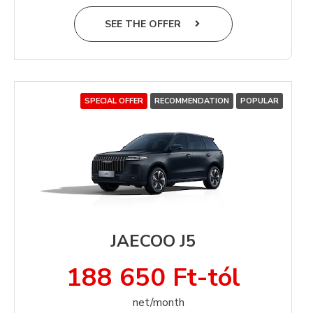
SEE THE OFFER
SPECIAL OFFER
RECOMMENDATION
POPULAR
JAECOO J5
188 650 Ft-tól
net/month