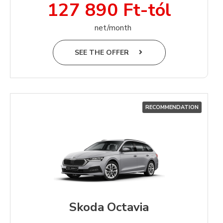
127 890 Ft-tól
net/month
SEE THE OFFER
RECOMMENDATION
Skoda Octavia