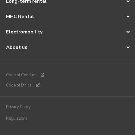
Long-term rental
MHC Rental
Electromobility
About us
Code of Conduct
Code of Ethics
Privacy Policy
Regulations