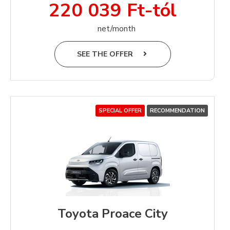
220 039 Ft-tól
net/month
SEE THE OFFER
SPECIAL OFFER
RECOMMENDATION
Toyota Proace City