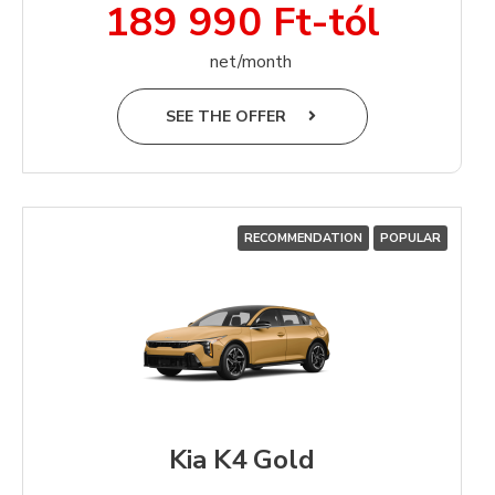
189 990 Ft-tól
net/month
SEE THE OFFER
RECOMMENDATION
POPULAR
Kia K4 Gold