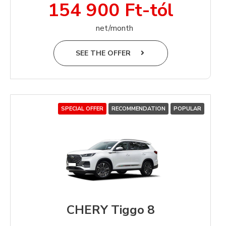
154 900 Ft-tól
net/month
SEE THE OFFER
SPECIAL OFFER
RECOMMENDATION
POPULAR
CHERY Tiggo 8