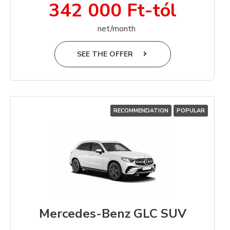
342 000 Ft-tól
net/month
SEE THE OFFER
RECOMMENDATION
POPULAR
Mercedes-Benz GLC SUV