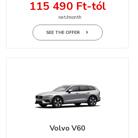
115 490 Ft-tól
net/month
SEE THE OFFER
Volvo V60