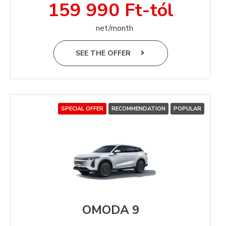
159 990 Ft-tól
net/month
SEE THE OFFER
SPECIAL OFFER
RECOMMENDATION
POPULAR
OMODA 9