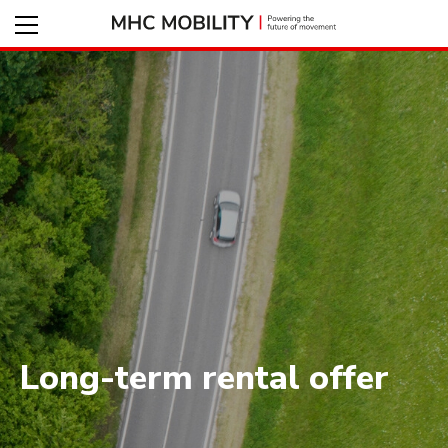
Long-term rental offer