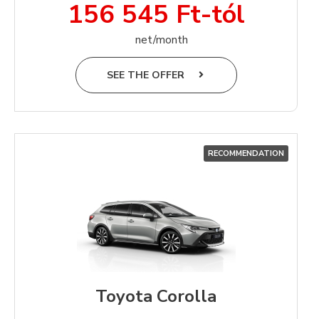
156 545 Ft-tól
net/month
SEE THE OFFER
RECOMMENDATION
Toyota Corolla