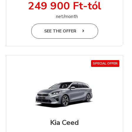
249 900 Ft-tól
net/month
SEE THE OFFER
SPECIAL OFFER
Kia Ceed