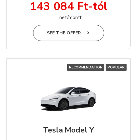
143 084 Ft-tól
net/month
SEE THE OFFER
RECOMMENDATION
POPULAR
Tesla Model Y