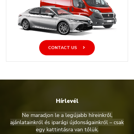
CONTACT US
Hírlevél
Ne maradjon le a legújabb híreinkről,
ajánlatainkról és iparági újdonságainkról – csak
egy kattintásra van tőlük.