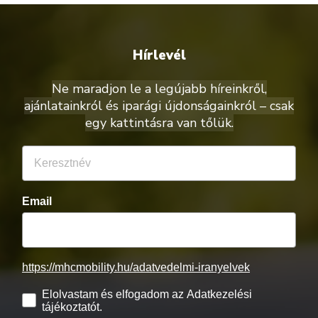
Hírlevél
Ne maradjon le a legújabb híreinkről,
ajánlatainkról és iparági újdonságainkról – csak
egy kattintásra van tőlük.
Email
https://mhcmobility.hu/adatvedelmi-iranyelvek
Elolvastam és elfogadom az Adatkezelési
tájékoztatót.