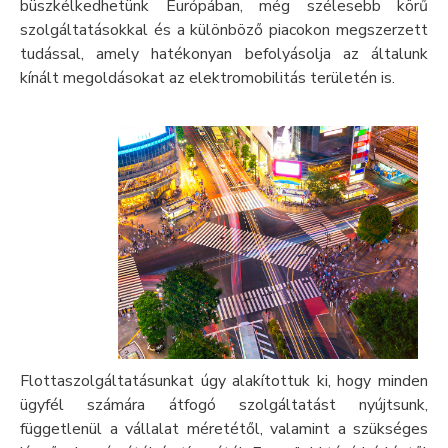
büszkélkedhetünk Európában, még szélesebb körű
szolgáltatásokkal és a különböző piacokon megszerzett
tudással, amely hatékonyan befolyásolja az általunk
kínált megoldásokat az elektromobilitás területén is.
Flottaszolgáltatásunkat úgy alakítottuk ki, hogy minden
ügyfél számára átfogó szolgáltatást nyújtsunk,
függetlenül a vállalat méretétől, valamint a szükséges