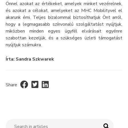
Önnel azokat az értékeket, amelyek minket vezérelnek,
és azokat a célokat, amelyeket az MHC Mobilityvel el
akarunk érni. Teljes bizalommal biztosíthatjuk Önt arról,
hogy a legmagasabb színvonalú szolgáltatást nyújtjuk,
miközben minden egyes ügyfél elvárásait egyénre
szabottan kezeljük, és a szükséges üzleti támogatást
nyújtjuk számukra.
Írta: Sandra Szkwarek
Share