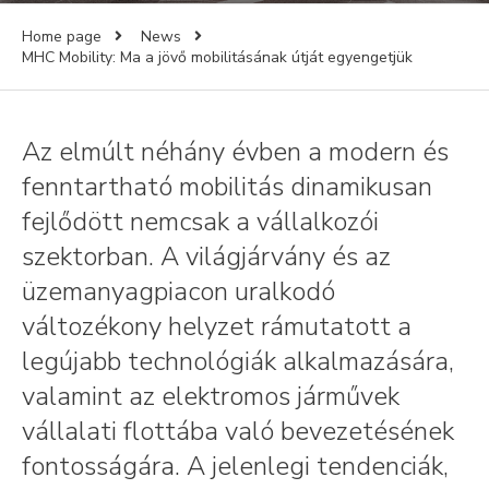
Home page
News
MHC Mobility: Ma a jövő mobilitásának útját egyengetjük
Az elmúlt néhány évben a modern és
fenntartható mobilitás dinamikusan
fejlődött nemcsak a vállalkozói
szektorban. A világjárvány és az
üzemanyagpiacon uralkodó
változékony helyzet rámutatott a
legújabb technológiák alkalmazására,
valamint az elektromos járművek
vállalati flottába való bevezetésének
fontosságára. A jelenlegi tendenciák,