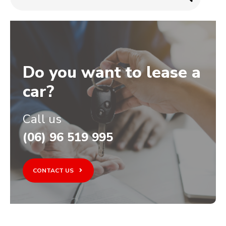
Do you want to lease a
car?
Call us
(06) 96 519 995
CONTACT US