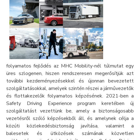
folyamatos fejlődés az MHC Mobility-nél túlmutat egy
üres szlogenen, hiszen rendszeresen megerősítjük azt
további kezdeményezésekkel és újonnan bevezetett
szolgáltatásokkal, amelyek szintén részei a járművezetők
és flottakezelők folyamatos képzésének. 2021-ben a
Safety Driving Experience program keretében új
szolgáltatást vezettünk be, amely a biztonságosabb
vezetésről szóló képzésekből áll, és amelynek célja a
közúti közlekedésbiztonság javítása, valamint a
balesetek és ütközések számának közvetlen