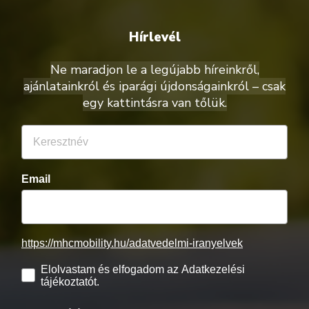
Hírlevél
Ne maradjon le a legújabb híreinkről,
ajánlatainkról és iparági újdonságainkról – csak
egy kattintásra van tőlük.
Email
https://mhcmobility.hu/adatvedelmi-iranyelvek
Elolvastam és elfogadom az Adatkezelési
tájékoztatót.