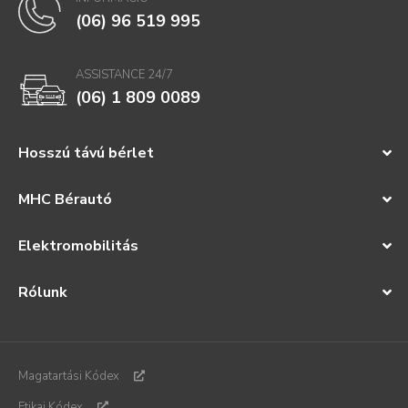
(06) 96 519 995
ASSISTANCE 24/7
(06) 1 809 0089
Hosszú távú bérlet
MHC Bérautó
Elektromobilitás
Rólunk
Magatartási Kódex
Etikai Kódex