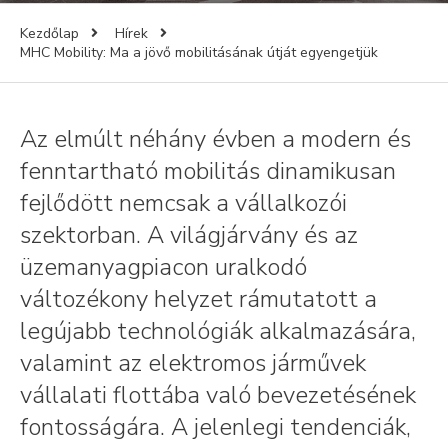
Kezdőlap
Hírek
MHC Mobility: Ma a jövő mobilitásának útját egyengetjük
Az elmúlt néhány évben a modern és
fenntartható mobilitás dinamikusan
fejlődött nemcsak a vállalkozói
szektorban. A világjárvány és az
üzemanyagpiacon uralkodó
változékony helyzet rámutatott a
legújabb technológiák alkalmazására,
valamint az elektromos járművek
vállalati flottába való bevezetésének
fontosságára. A jelenlegi tendenciák,