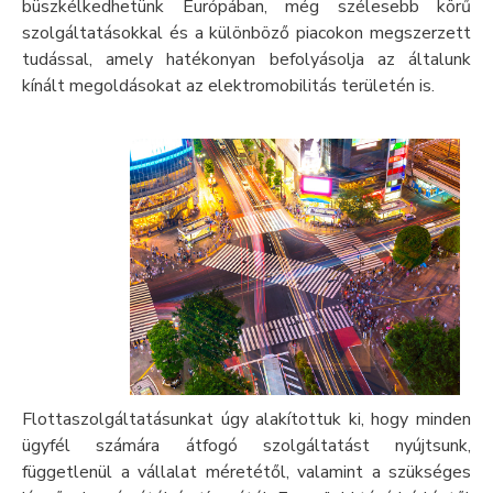
büszkélkedhetünk Európában, még szélesebb körű
szolgáltatásokkal és a különböző piacokon megszerzett
tudással, amely hatékonyan befolyásolja az általunk
kínált megoldásokat az elektromobilitás területén is.
Flottaszolgáltatásunkat úgy alakítottuk ki, hogy minden
ügyfél számára átfogó szolgáltatást nyújtsunk,
függetlenül a vállalat méretétől, valamint a szükséges