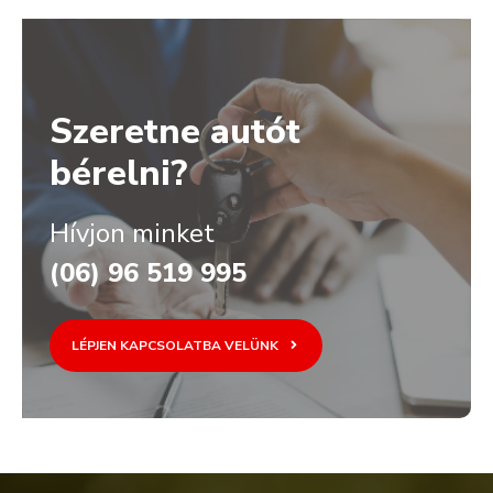
Szeretne autót
bérelni?
Hívjon minket
(06) 96 519 995
LÉPJEN KAPCSOLATBA VELÜNK