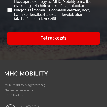
Hozzájárulok, hogy az MHC Mobility e-mailben
marketing célú hírleveleket és ajánlatokat
küldjön számomra. Tudomásul veszem, hogy
bármikor leiratkozhatok a hírlevelek alján
található linken keresztül.
Feliratkozás
MHC Mobility Magyarország
Neumann János utca 3.
2040 Budaörs
INFORMÁCIÓ