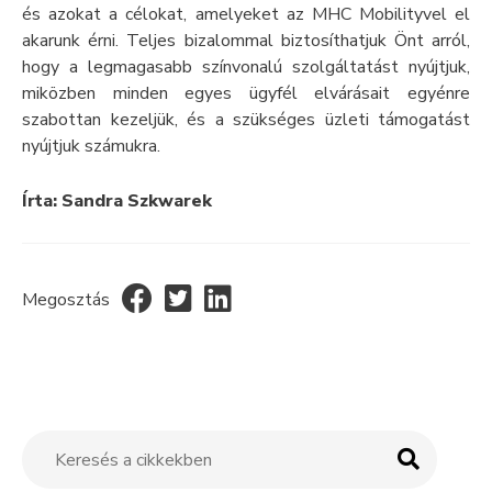
és azokat a célokat, amelyeket az MHC Mobilityvel el
akarunk érni. Teljes bizalommal biztosíthatjuk Önt arról,
hogy a legmagasabb színvonalú szolgáltatást nyújtjuk,
miközben minden egyes ügyfél elvárásait egyénre
szabottan kezeljük, és a szükséges üzleti támogatást
nyújtjuk számukra.
Írta: Sandra Szkwarek
Megosztás