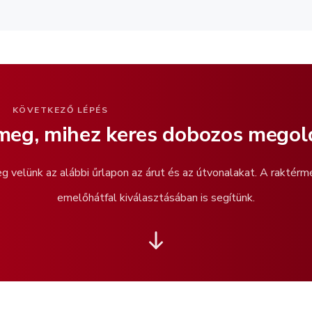
KÖVETKEZŐ LÉPÉS
 meg, mihez keres dobozos megol
 velünk az alábbi űrlapon az árut és az útvonalakat. A raktérm
emelőhátfal kiválasztásában is segítünk.