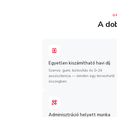
O
A dob
Egyetlen kiszámítható havi díj
Szerviz, gumi, biztosítás és 0–24
asszisztencia — minden egy tervezhető
összegben.
Adminisztráció helyett munka