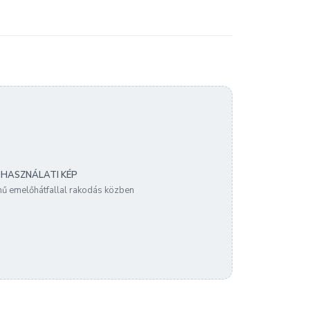
HASZNÁLATI KÉP
ű emelőhátfallal rakodás közben