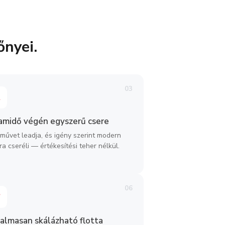
őnyei.
03
amidő végén egyszerű csere
rművet leadja, és igény szerint modern
ra cseréli — értékesítési teher nélkül.
06
almasan skálázható flotta