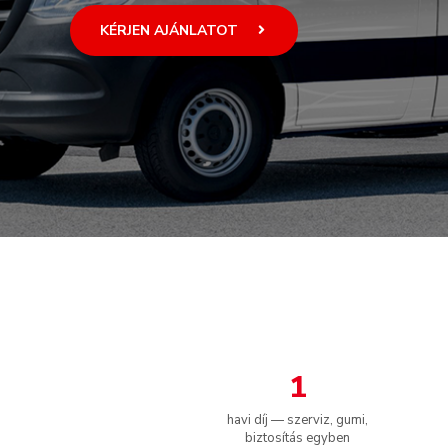
KÉRJEN AJÁNLATOT
1
havi díj — szerviz, gumi,
biztosítás egyben