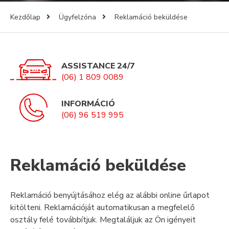
Kezdőlap
Ügyfelzóna
Reklamáció beküldése
ASSISTANCE 24/7
(06) 1 809 0089
INFORMÁCIÓ
(06) 96 519 995
Reklamáció beküldése
Reklamáció benyújtásához elég az alábbi online űrlapot
kitölteni. Reklamációját automatikusan a megfelelő
osztály felé továbbítjuk. Megtaláljuk az Ön igényeit