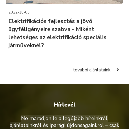
2022-10-06
Elektrifikációs fejlesztés a jövő
ügyféligényeire szabva - Miként
lehetséges az elektrifikáció speciális
járműveknél?
további ajánlataink
Hírlevél
Ne maradjon le a legújabb híreinkről,
ajánlatainkról és iparági újdonságainkról – csak