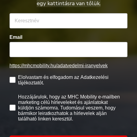
egy kattintásra van tőlük.
Email
https://mhcmobility.hu/adatvedelmi-iranyelvek
Elolvastam és elfogadom az Adatkezelési
tájékoztatót.
Hozzájárulok, hogy az MHC Mobility e-mailben
marketing célú hírleveleket és ajánlatokat
küldjön számomra. Tudomásul veszem, hogy
bármikor leiratkozhatok a hírlevelek alján
található linken keresztül.