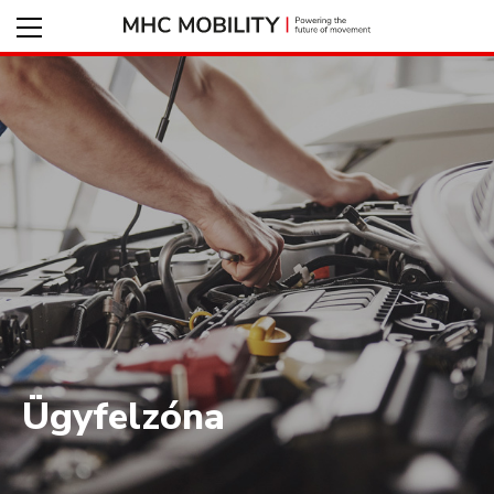
Ügyfelzóna