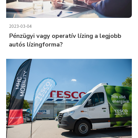
2023-03-04
Pénzügyi vagy operatív lízing a legjobb
autós lízingforma?