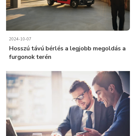
2024-10-07
Hosszú távú bérlés a legjobb megoldás a
furgonok terén