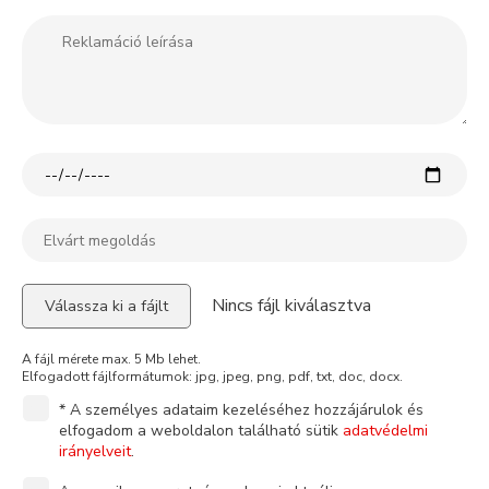
Nincs fájl kiválasztva
Válassza ki a fájlt
A fájl mérete max. 5 Mb lehet.
Elfogadott fájlformátumok: jpg, jpeg, png, pdf, txt, doc, docx.
* A személyes adataim kezeléséhez hozzájárulok és
elfogadom a weboldalon található sütik
adatvédelmi
irányelveit
.