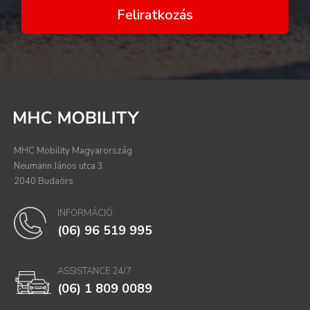
Feliratkozás
MHC Mobility Magyarország
Neumann János utca 3.
2040 Budaörs
INFORMÁCIÓ
(06) 96 519 995
ASSISTANCE 24/7
(06) 1 809 0089