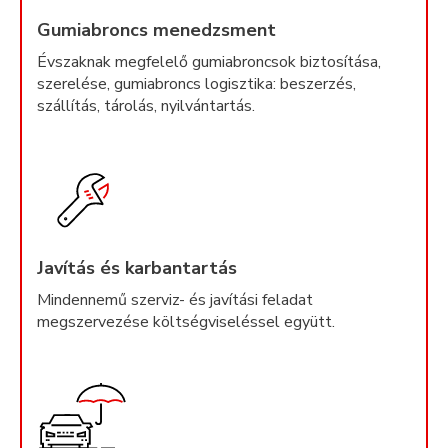
Gumiabroncs menedzsment
Évszaknak megfelelő gumiabroncsok biztosítása,
szerelése, gumiabroncs logisztika: beszerzés,
szállítás, tárolás, nyilvántartás.
Javítás és karbantartás
Mindennemű szerviz- és javítási feladat
megszervezése költségviseléssel együtt.