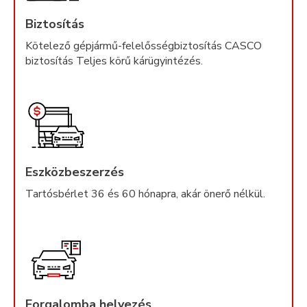
Biztosítás
Kötelező gépjármű-felelősségbiztosítás CASCO
biztosítás Teljes körű kárügyintézés.
Eszközbeszerzés
Tartósbérlet 36 és 60 hónapra, akár önerő nélkül.
Forgalomba helyezés