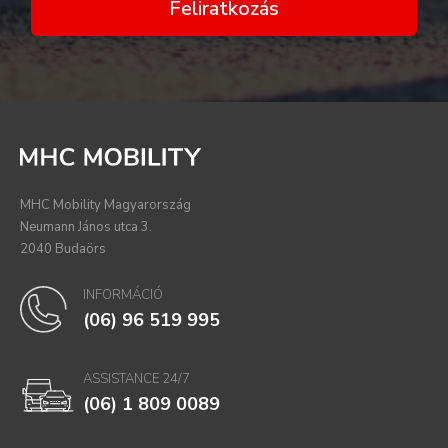
Feliratkozás
MHC Mobility Magyarország
Neumann János utca 3.
2040 Budaörs
INFORMÁCIÓ
(06) 96 519 995
ASSISTANCE 24/7
(06) 1 809 0089