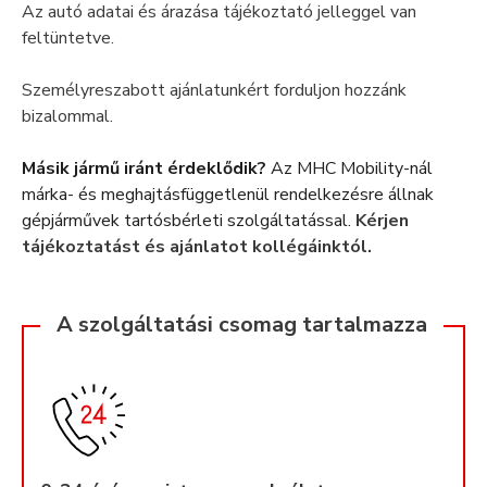
Az autó adatai és árazása tájékoztató jelleggel van
feltüntetve.
Személyreszabott ajánlatunkért forduljon hozzánk
bizalommal.
Másik jármű iránt érdeklődik?
Az MHC Mobility-nál
márka- és meghajtásfüggetlenül rendelkezésre állnak
gépjárművek tartósbérleti szolgáltatással.
Kérjen
tájékoztatást és ajánlatot kollégáinktól.
A szolgáltatási csomag tartalmazza