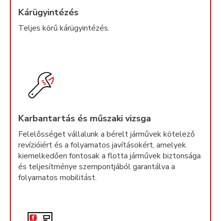
Kárügyintézés
Teljes körű kárügyintézés.
Karbantartás és műszaki vizsga
Felelősséget vállalunk a bérelt járművek kötelező
revízióiért és a folyamatos javításokért, amelyek
kiemelkedően fontosak a flotta járművek biztonsága
és teljesítménye szempontjából garantálva a
folyamatos mobilitást.