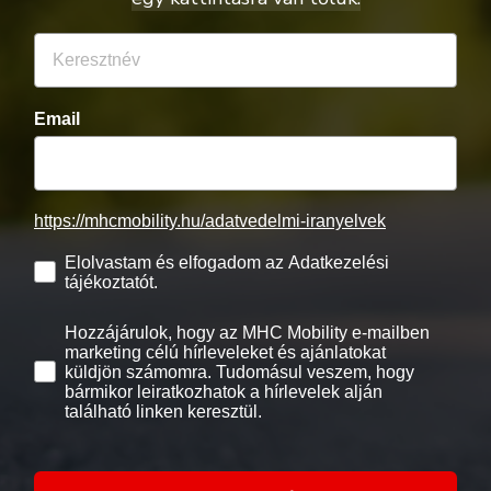
Email
https://mhcmobility.hu/adatvedelmi-iranyelvek
Elolvastam és elfogadom az Adatkezelési
tájékoztatót.
Hozzájárulok, hogy az MHC Mobility e-mailben
marketing célú hírleveleket és ajánlatokat
küldjön számomra. Tudomásul veszem, hogy
bármikor leiratkozhatok a hírlevelek alján
található linken keresztül.