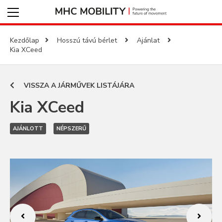
Kezdőlap
Hosszú távú bérlet
Ajánlat
Kia XCeed
VISSZA A JÁRMŰVEK LISTÁJÁRA
Kia XCeed
AJÁNLOTT
NÉPSZERŰ