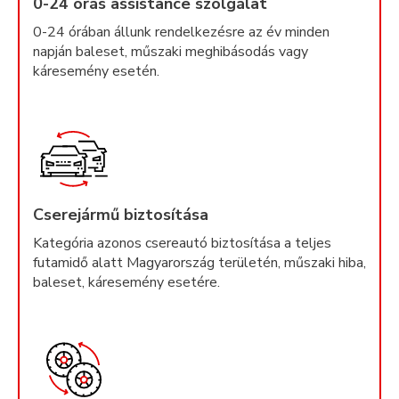
0-24 órás assistance szolgálat
0-24 órában állunk rendelkezésre az év minden
napján baleset, műszaki meghibásodás vagy
káresemény esetén.
Cserejármű biztosítása
Kategória azonos csereautó biztosítása a teljes
futamidő alatt Magyarország területén, műszaki hiba,
baleset, káresemény esetére.