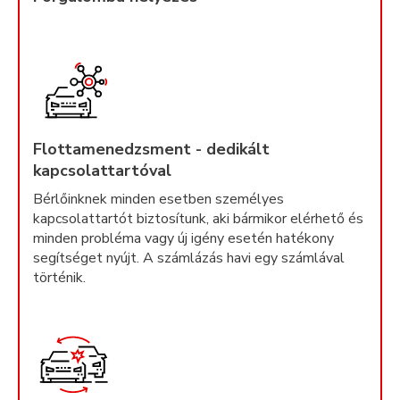
Flottamenedzsment - dedikált
kapcsolattartóval
Bérlőinknek minden esetben személyes
kapcsolattartót biztosítunk, aki bármikor elérhető és
minden probléma vagy új igény esetén hatékony
segítséget nyújt. A számlázás havi egy számlával
történik.