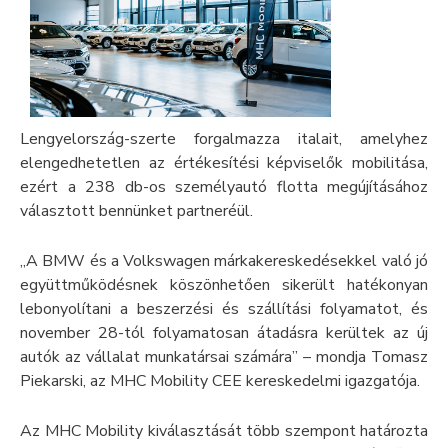
Lengyelország-szerte forgalmazza italait, amelyhez
elengedhetetlen az értékesítési képviselők mobilitása,
ezért a 238 db-os személyautó flotta megújításához
választott bennünket partneréül.
„A BMW és a Volkswagen márkakereskedésekkel való jó
együttműködésnek köszönhetően sikerült hatékonyan
lebonyolítani a beszerzési és szállítási folyamatot, és
november 28-tól folyamatosan átadásra kerültek az új
autók az vállalat munkatársai számára” – mondja Tomasz
Piekarski, az MHC Mobility CEE kereskedelmi igazgatója.
Az MHC Mobility kiválasztását több szempont határozta