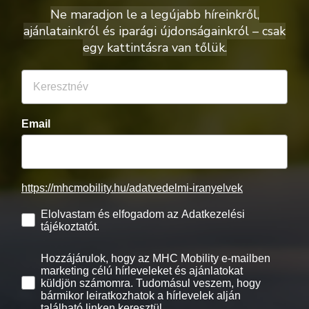
Ne maradjon le a legújabb híreinkről,
ajánlatainkról és iparági újdonságainkról – csak
egy kattintásra van tőlük.
Email
https://mhcmobility.hu/adatvedelmi-iranyelvek
Elolvastam és elfogadom az Adatkezelési
tájékoztatót.
Hozzájárulok, hogy az MHC Mobility e-mailben
marketing célú hírleveleket és ajánlatokat
küldjön számomra. Tudomásul veszem, hogy
bármikor leiratkozhatok a hírlevelek alján
található linken keresztül.