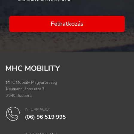
Feliratkozás
MHC Mobility Magyarország
Neumann János utca 3.
2040 Budaörs
INFORMÁCIÓ
(06) 96 519 995