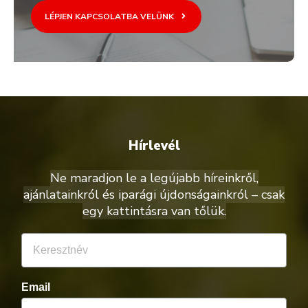
LÉPJEN KAPCSOLATBA VELÜNK
Hírlevél
Ne maradjon le a legújabb híreinkről,
ajánlatainkról és iparági újdonságainkról – csak
egy kattintásra van tőlük.
Email