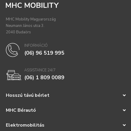
MHC Mobility Magyarország
Neumann János utca 3.
2040 Budaörs
INFORMÁCIÓ
(06) 96 519 995
ASSISTANCE 24/7
(06) 1 809 0089
Hosszú távú bérlet
MHC Bérautó
Elektromobilitás