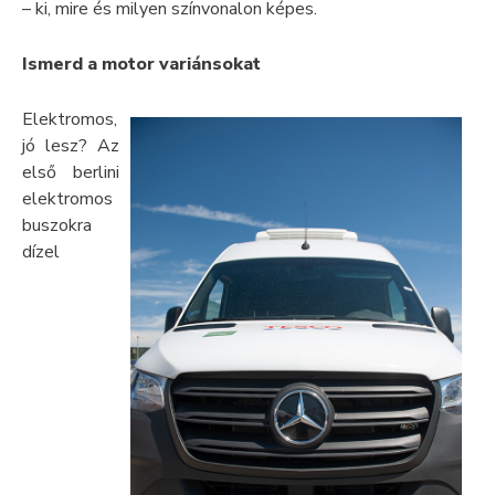
– ki, mire és milyen színvonalon képes.
Ismerd a motor variánsokat
Elektromos,
jó lesz? Az
első berlini
elektromos
buszokra
dízel