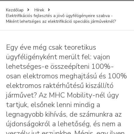
Kezdőlap
Hírek
Elektrifikációs fejlesztés a jövő ügyféligényeire szabva -
Miként lehetséges az elektrifikáció speciális járműveknél?
Egy éve még csak teoretikus
ügyféligényként merült fel: vajon
lehetséges-e összeépíteni 100%-
osan elektromos meghajtású és 100%
elektromos raktérhűtésű kiszállító
járművet? Az MHC Mobility-nél úgy
tartjuk, elsőnek lenni mindig a
legnagyobb kihívás, de számunkra az
újdonságokról a lehetőség, és nem a
veszély jut eszünkbe. Mégis, egy ilyen