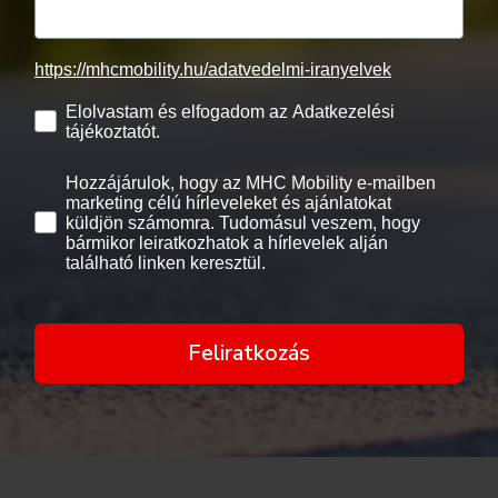
https://mhcmobility.hu/adatvedelmi-iranyelvek
Elolvastam és elfogadom az Adatkezelési
tájékoztatót.
Hozzájárulok, hogy az MHC Mobility e-mailben
marketing célú hírleveleket és ajánlatokat
küldjön számomra. Tudomásul veszem, hogy
bármikor leiratkozhatok a hírlevelek alján
található linken keresztül.
Feliratkozás