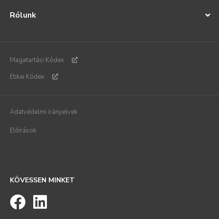
Rólunk
Magatartási Kódex
Etikai Kódex
Adatvédelmi irányelvek
Előírások
KÖVESSEN MINKET