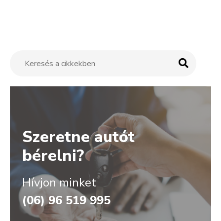
Szeretne autót
bérelni?
Hívjon minket
(06) 96 519 995