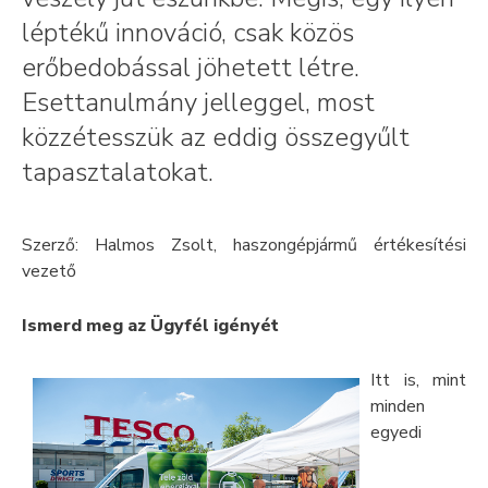
léptékű innováció, csak közös
erőbedobással jöhetett létre.
Esettanulmány jelleggel, most
közzétesszük az eddig összegyűlt
tapasztalatokat.
Szerző: Halmos Zsolt, haszongépjármű értékesítési
vezető
Ismerd meg az Ügyfél igényét
Itt is, mint
minden
egyedi