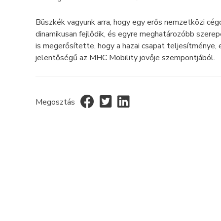
Büszkék vagyunk arra, hogy egy erős nemzetközi cé
dinamikusan fejlődik, és egyre meghatározóbb szerep
is megerősítette, hogy a hazai csapat teljesítménye,
jelentőségű az MHC Mobility jövője szempontjából.
Megosztás