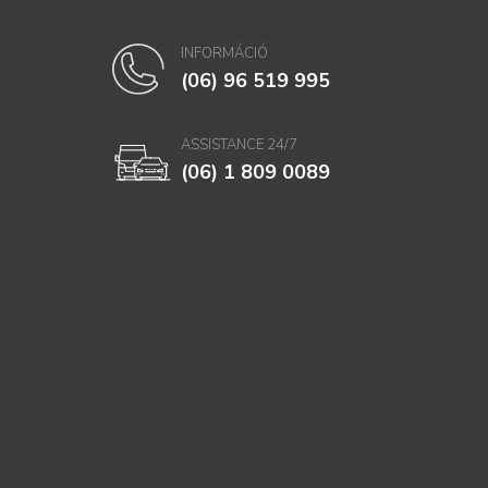
INFORMÁCIÓ
(06) 96 519 995
ASSISTANCE 24/7
(06) 1 809 0089