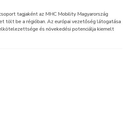
gcsoport tagjaként az MHC Mobility Magyarország
et tölt be a régióban. Az európai vezetőség látogatása
 elkötelezettsége és növekedési potenciálja kiemelt