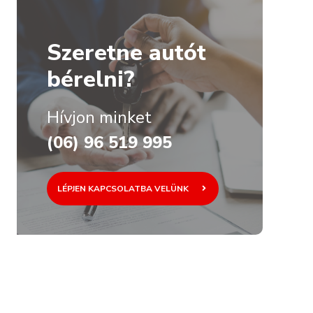
Szeretne autót
bérelni?
Hívjon minket
(06) 96 519 995
LÉPJEN KAPCSOLATBA VELÜNK