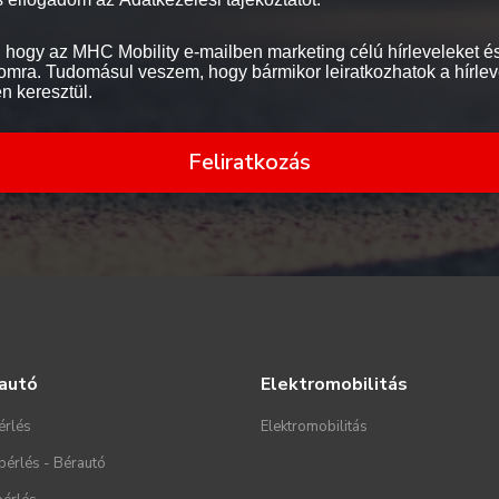
 hogy az MHC Mobility e-mailben marketing célú hírleveleket és
mra. Tudomásul veszem, hogy bármikor leiratkozhatok a hírlev
en keresztül.
Feliratkozás
autó
Elektromobilitás
érlés
Elektromobilitás
bérlés - Bérautó