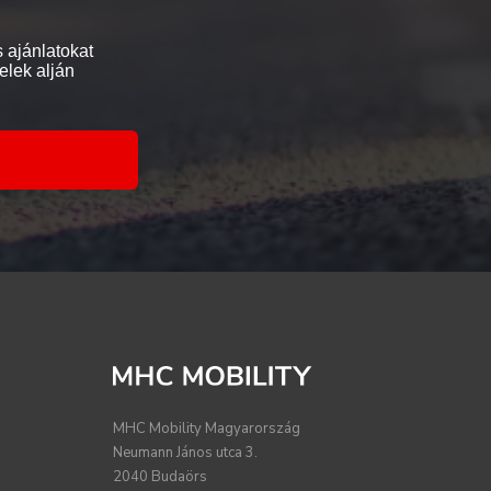
 ajánlatokat
elek alján
MHC Mobility Magyarország
Neumann János utca 3.
2040 Budaörs