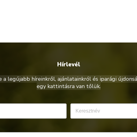
Hírlevél
a legújabb híreinkről, ajánlatainkról és iparági újdonsá
egy kattintásra van tőlük.