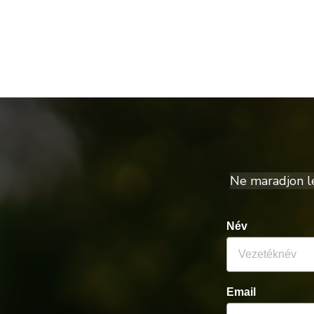
Ne maradjon le 
Név
Email