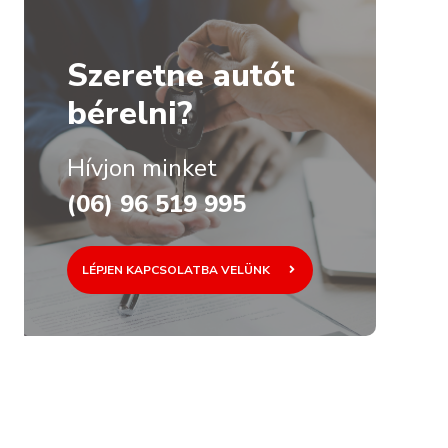
Szeretne autót
bérelni?
Hívjon minket
(06) 96 519 995
LÉPJEN KAPCSOLATBA VELÜNK