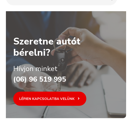
Szeretne autót
bérelni?
Hívjon minket
(06) 96 519 995
LÉPJEN KAPCSOLATBA VELÜNK