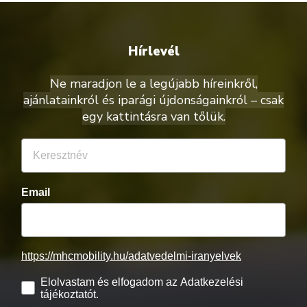
Hírlevél
Ne maradjon le a legújabb híreinkről,
ajánlatainkról és iparági újdonságainkról – csak
egy kattintásra van tőlük.
Email
https://mhcmobility.hu/adatvedelmi-iranyelvek
Elolvastam és elfogadom az Adatkezelési
tájékoztatót.