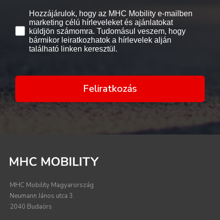
Hozzájárulok, hogy az MHC Mobility e-mailben
marketing célú hírleveleket és ajánlatokat
küldjön számomra. Tudomásul veszem, hogy
bármikor leiratkozhatok a hírlevelek alján
található linken keresztül.
Feliratkozás
MHC Mobility Magyarország
Neumann János utca 3.
2040 Budaörs