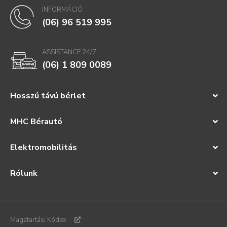
INFORMÁCIÓ
(06) 96 519 995
ASSISTANCE 24/7
(06) 1 809 0089
Hosszú távú bérlet
MHC Bérautó
Elektromobilitás
Rólunk
Magatartási Kódex