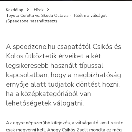
Kezdőlap
Hírek
Toyota Corolla vs. Skoda Octavia - Túlélni a válságot
(Speedzone használtteszt)
A speedzone.hu csapatától Csikós és
Kolos ütköztetik érveiket a két
legsikeresebb használt típussal
kapcsolatban, hogy a megbízhatóság
ernyője alatt tudjatok döntést hozni,
ha a középkategóriából van
lehetőségetek válogatni.
Az egyre népszerűbb kifejezés, a válságautó, amit szinte
csak megvenni kell. Ahogy Csikós Zsolt mondta ez még