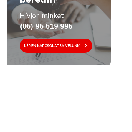
Hívjon minket
(06) 96 519 995
LÉPJEN KAPCSOLATBA VELÜNK