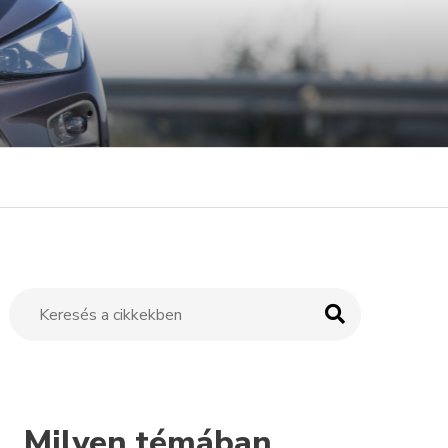
Milyen témában