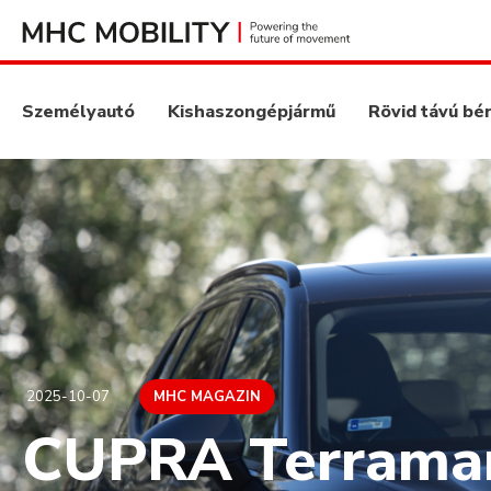
Személyautó
Kishaszongépjármű
Rövid távú bé
2025-10-07
MHC MAGAZIN
CUPRA Terramar