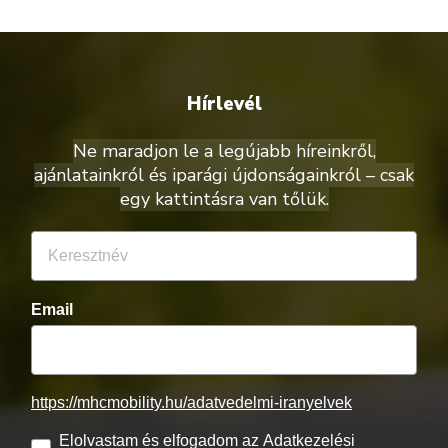
Hírlevél
Ne maradjon le a legújabb híreinkről,
ajánlatainkról és iparági újdonságainkról – csak
egy kattintásra van tőlük.
Email
https://mhcmobility.hu/adatvedelmi-iranyelvek
Elolvastam és elfogadom az Adatkezelési