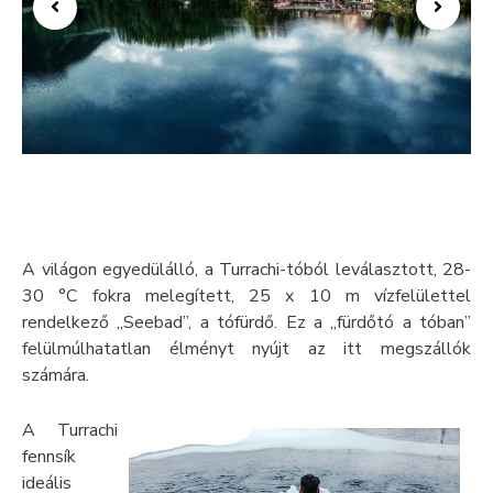
A világon egyedülálló, a Turrachi-tóból leválasztott, 28-
30 °C fokra melegített, 25 x 10 m vízfelülettel
rendelkező „Seebad”, a tófürdő. Ez a „fürdőtó a tóban”
felülmúlhatatlan élményt nyújt az itt megszállók
számára.
A Turrachi
fennsík
ideális