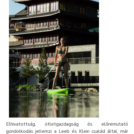
Elhivatottság, ötletgazdagság és előremutató
gondolkodás jellemzi a Leeb és Klein család által, már