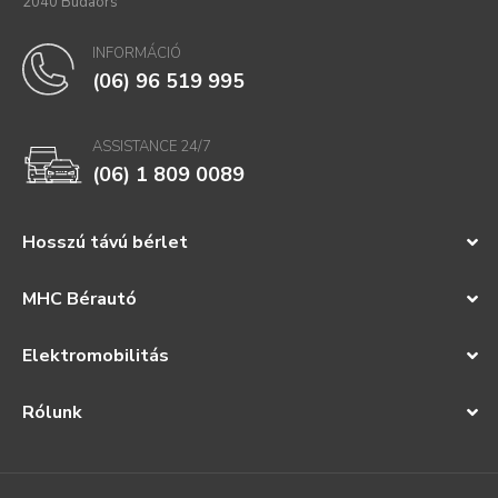
2040 Budaörs
INFORMÁCIÓ
(06) 96 519 995
ASSISTANCE 24/7
(06) 1 809 0089
Hosszú távú bérlet
MHC Bérautó
Elektromobilitás
Rólunk