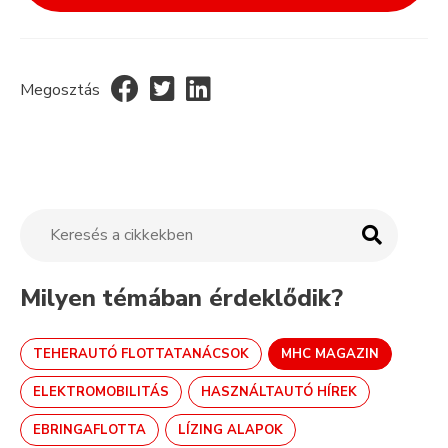
Megosztás
Milyen témában érdeklődik?
TEHERAUTÓ FLOTTATANÁCSOK
MHC MAGAZIN
ELEKTROMOBILITÁS
HASZNÁLTAUTÓ HÍREK
EBRINGAFLOTTA
LÍZING ALAPOK