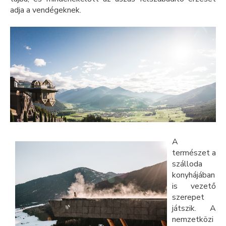
adja a vendégeknek.
A
természet a
szálloda
konyhájában
is vezető
szerepet
játszik. A
nemzetközi