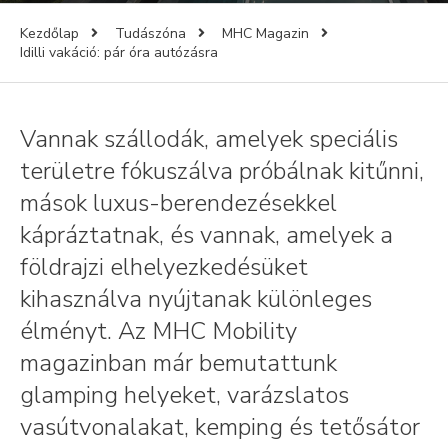
Kezdőlap
Tudászóna
MHC Magazin
Idilli vakáció: pár óra autózásra
Vannak szállodák, amelyek speciális
területre fókuszálva próbálnak kitűnni,
mások luxus-berendezésekkel
kápráztatnak, és vannak, amelyek a
földrajzi elhelyezkedésüket
kihasználva nyújtanak különleges
élményt. Az MHC Mobility
magazinban már bemutattunk
glamping helyeket, varázslatos
vasútvonalakat, kemping és tetősátor