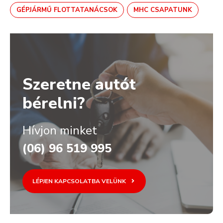
GÉPJÁRMŰ FLOTTATANÁCSOK
MHC CSAPATUNK
Szeretne autót
bérelni?
Hívjon minket
(06) 96 519 995
LÉPJEN KAPCSOLATBA VELÜNK