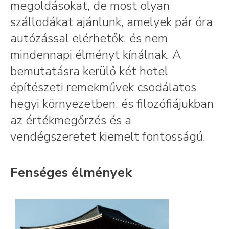
megoldásokat, de most olyan
szállodákat ajánlunk, amelyek pár óra
autózással elérhetők, és nem
mindennapi élményt kínálnak. A
bemutatásra kerülő két hotel
építészeti remekművek csodálatos
hegyi környezetben, és filozófiájukban
az értékmegőrzés és a
vendégszeretet kiemelt fontosságú.
Fenséges élmények