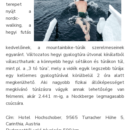
terepet
nyújt a
nordic-
walking, a
hegyi futás
kedvelőinek, a mountainbike-túrák szerelmeseinek
egyaránt. Változatos hegyi gyalogtúra útvonal kínálatból
választhatunk: a könnyebb hegyi sétákon és túrákon túl,
mint pl. a „3 tó túra”, mely a vidék egyik legszebb túrája:
egy kellemes gyalogtúrával körülbelül 2 óra alatt
megkerülhető. Aki nagyobb fizikai állóképességet
megkívánó túrázásra vágyik annak lehetősége van
felmenni, akár 2.441 m-ig, a Nockberge legmagasabb
csúcsára.
Cím: Hotel Hochschober, 9565 Turracher Höhe 5,
Carinthia, Austria