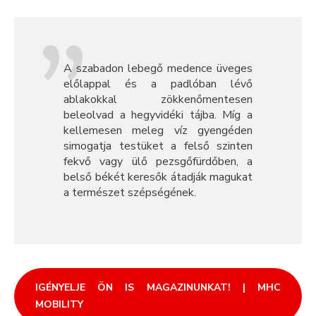
A szabadon lebegő medence üveges
előlappal és a padlóban lévő
ablakokkal zökkenőmentesen
beleolvad a hegyvidéki tájba. Míg a
kellemesen meleg víz gyengéden
simogatja testüket a felső szinten
fekvő vagy ülő pezsgőfürdőben, a
belső békét keresők átadják magukat
a természet szépségének.
IGÉNYELJE ÖN IS MAGAZINUNKAT! | MHC
MOBILITY