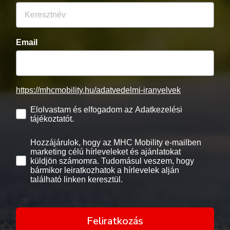
Email
https://mhcmobility.hu/adatvedelmi-iranyelvek
Elolvastam és elfogadom az Adatkezelési
tájékoztatót.
Hozzájárulok, hogy az MHC Mobility e-mailben
marketing célú hírleveleket és ajánlatokat
küldjön számomra. Tudomásul veszem, hogy
bármikor leiratkozhatok a hírlevelek alján
található linken keresztül.
Feliratkozás