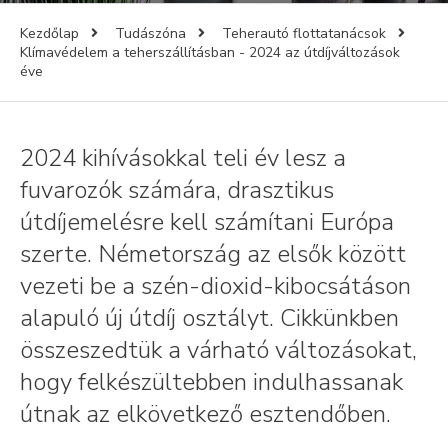
Kezdőlap
Tudászóna
Teherautó flottatanácsok
Klímavédelem a teherszállításban - 2024 az útdíjváltozások
éve
2024 kihívásokkal teli év lesz a
fuvarozók számára, drasztikus
útdíjemelésre kell számítani Európa
szerte. Németország az elsők között
vezeti be a szén-dioxid-kibocsátáson
alapuló új útdíj osztályt. Cikkünkben
összeszedtük a várható változásokat,
hogy felkészültebben indulhassanak
útnak az elkövetkező esztendőben.