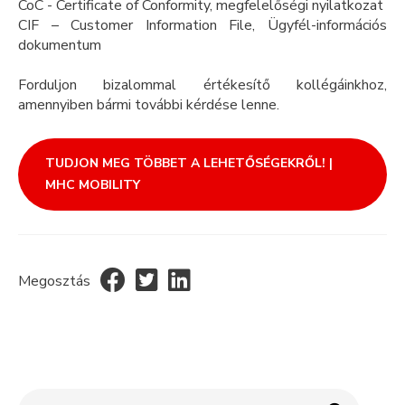
CoC - Certificate of Conformity, megfelelőségi nyilatkozat
CIF – Customer Information File, Ügyfél-információs
dokumentum
Forduljon bizalommal értékesítő kollégáinkhoz,
amennyiben bármi további kérdése lenne.
TUDJON MEG TÖBBET A LEHETŐSÉGEKRŐL! |
MHC MOBILITY
Megosztás