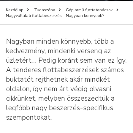
Kezdőlap
Tudászóna
Gépjármű flottatanácsok
Nagyvállalati flottabeszerzés - Nagyban könnyebb?
Nagyban minden könnyebb, több a
kedvezmény, mindenki verseng az
üzletért… Pedig koránt sem van ez így.
A tenderes flottabeszerzések számos
buktatót rejthetnek akár mindkét
oldalon, így nem árt végig olvasni
cikkünket, melyben összeszedtük a
legfőbb nagy beszerzés-specifikus
szempontokat.