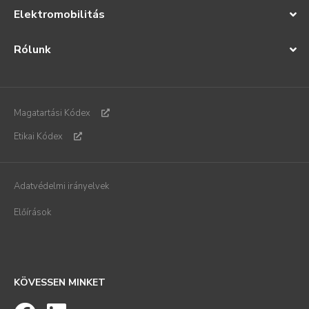
Elektromobilitás
Rólunk
Magatartási Kódex
Etikai Kódex
Adatvédelmi irányelvek
Előírások
KÖVESSEN MINKET