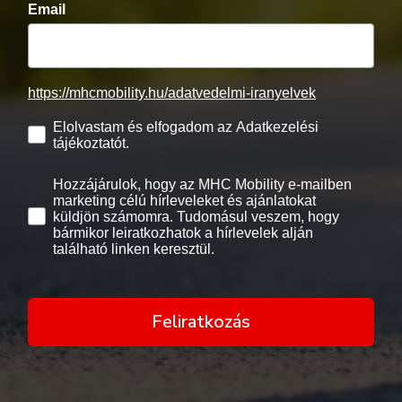
Email
https://mhcmobility.hu/adatvedelmi-iranyelvek
Elolvastam és elfogadom az Adatkezelési
tájékoztatót.
Hozzájárulok, hogy az MHC Mobility e-mailben
marketing célú hírleveleket és ajánlatokat
küldjön számomra. Tudomásul veszem, hogy
bármikor leiratkozhatok a hírlevelek alján
található linken keresztül.
Feliratkozás