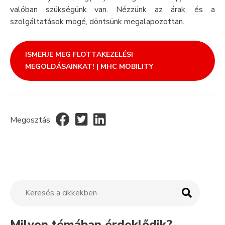
valóban szükségünk van. Nézzünk az árak, és a
szolgáltatások mögé, döntsünk megalapozottan.
ISMERJE MEG FLOTTAKEZELÉSI
MEGOLDÁSAINKAT! | MHC MOBILITY
Megosztás
Milyen témában érdeklődik?