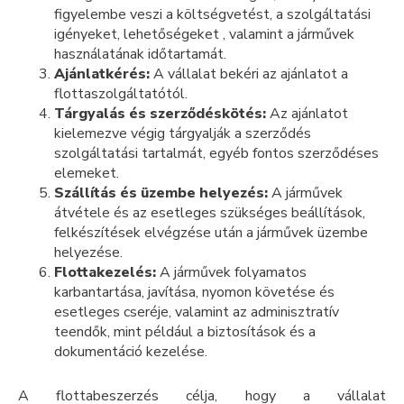
figyelembe veszi a költségvetést, a szolgáltatási
igényeket, lehetőségeket , valamint a járművek
használatának időtartamát.
Ajánlatkérés:
A vállalat bekéri az ajánlatot a
flottaszolgáltatótól.
Tárgyalás és szerződéskötés:
Az ajánlatot
kielemezve végig tárgyalják a szerződés
szolgáltatási tartalmát, egyéb fontos szerződéses
elemeket.
Szállítás és üzembe helyezés:
A járművek
átvétele és az esetleges szükséges beállítások,
felkészítések elvégzése után a járművek üzembe
helyezése.
Flottakezelés:
A járművek folyamatos
karbantartása, javítása, nyomon követése és
esetleges cseréje, valamint az adminisztratív
teendők, mint például a biztosítások és a
dokumentáció kezelése.
A flottabeszerzés célja, hogy a vállalat