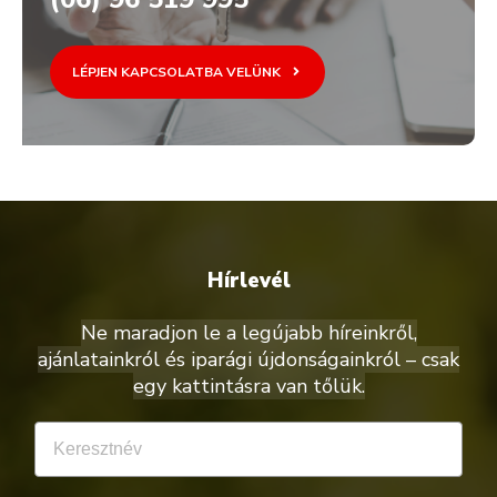
LÉPJEN KAPCSOLATBA VELÜNK
Hírlevél
Ne maradjon le a legújabb híreinkről,
ajánlatainkról és iparági újdonságainkról – csak
egy kattintásra van tőlük.