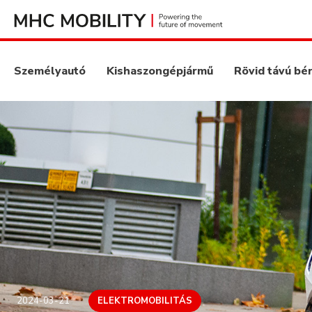
Személyautó
Kishaszongépjármű
Rövid távú bé
2024-03-21
ELEKTROMOBILITÁS