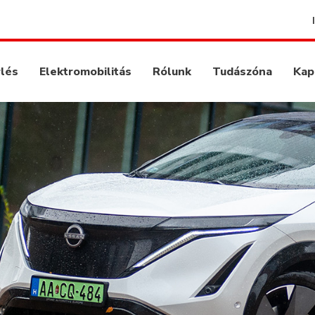
rlés
Elektromobilitás
Rólunk
Tudászóna
Kap