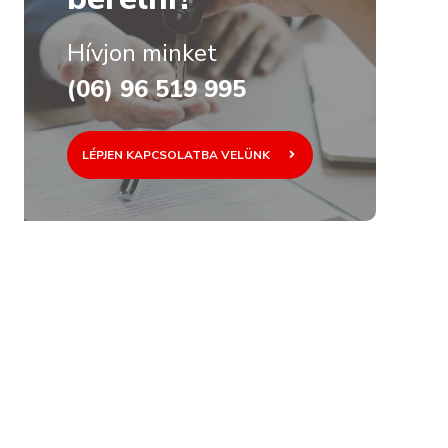
Hívjon minket
(06) 96 519 995
LÉPJEN KAPCSOLATBA VELÜNK