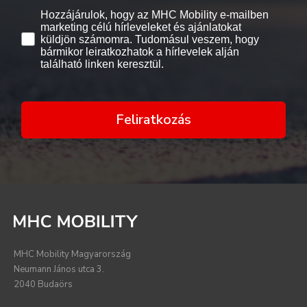
Hozzájárulok, hogy az MHC Mobility e-mailben
marketing célú hírleveleket és ajánlatokat
küldjön számomra. Tudomásul veszem, hogy
bármikor leiratkozhatok a hírlevelek alján
található linken keresztül.
Feliratkozás
MHC Mobility Magyarország
Neumann János utca 3.
2040 Budaörs