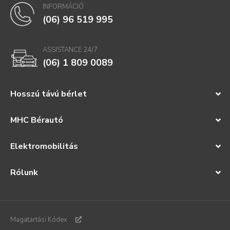
INFORMÁCIÓ
(06) 96 519 995
ASSISTANCE 24/7
(06) 1 809 0089
Hosszú távú bérlet
MHC Bérautó
Elektromobilitás
Rólunk
Magatartási Kódex