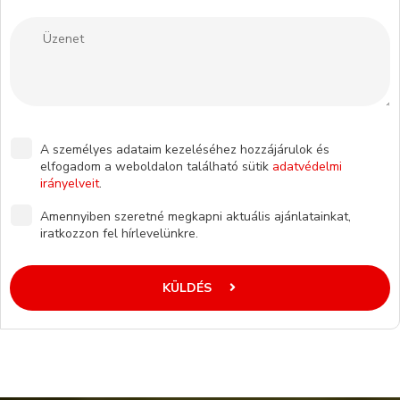
A személyes adataim kezeléséhez hozzájárulok és
elfogadom a weboldalon található sütik
adatvédelmi
irányelveit
.
Amennyiben szeretné megkapni aktuális ajánlatainkat,
iratkozzon fel hírlevelünkre.
KÜLDÉS