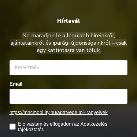
Hírlevél
Ne maradjon le a legújabb híreinkről,
ajánlatainkról és iparági újdonságainkról – csak
egy kattintásra van tőlük.
Email
https://mhcmobility.hu/adatvedelmi-iranyelvek
Elolvastam és elfogadom az Adatkezelési
tájékoztatót.