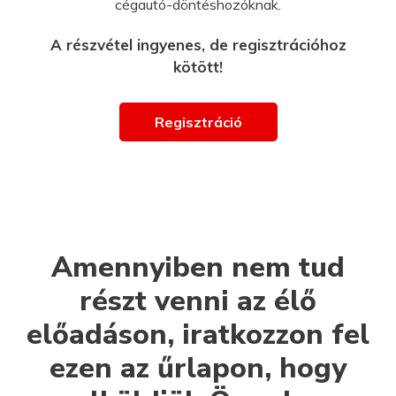
cégautó-döntéshozóknak.
A részvétel ingyenes, de regisztrációhoz
kötött!
Regisztráció
Amennyiben nem tud
részt venni az élő
előadáson, iratkozzon fel
ezen az űrlapon, hogy