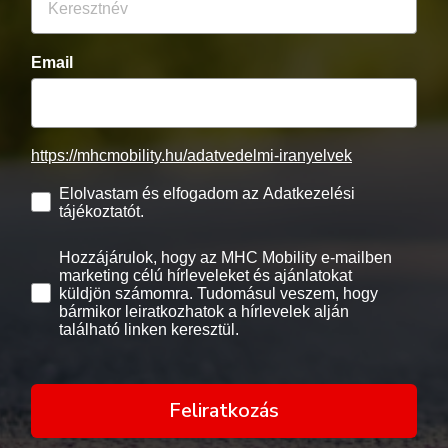
Email
https://mhcmobility.hu/adatvedelmi-iranyelvek
Elolvastam és elfogadom az Adatkezelési
tájékoztatót.
Hozzájárulok, hogy az MHC Mobility e-mailben
marketing célú hírleveleket és ajánlatokat
küldjön számomra. Tudomásul veszem, hogy
bármikor leiratkozhatok a hírlevelek alján
található linken keresztül.
Feliratkozás