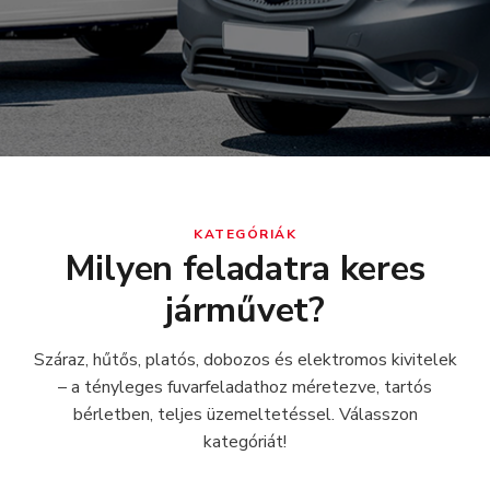
KATEGÓRIÁK
Milyen feladatra keres
járművet?
Száraz, hűtős, platós, dobozos és elektromos kivitelek
– a tényleges fuvarfeladathoz méretezve, tartós
bérletben, teljes üzemeltetéssel. Válasszon
kategóriát!