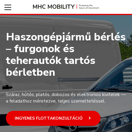
Haszongépjármű bérlés
– furgonok és
teherautók tartós
bérletben
Száraz, hűtős, platós, dobozos és elektromos kivitelek —
a feladathoz méretezve, teljes üzemeltetéssel.
INGYENES FLOTTAKONZULTÁCIÓ