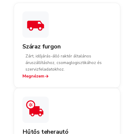
Száraz furgon
Zárt, időjárás-álló raktér általános
áruszállításhoz, csomaglogisztikához és
szervizfeladatokhoz.
Megnézem
Hűtős teherautó