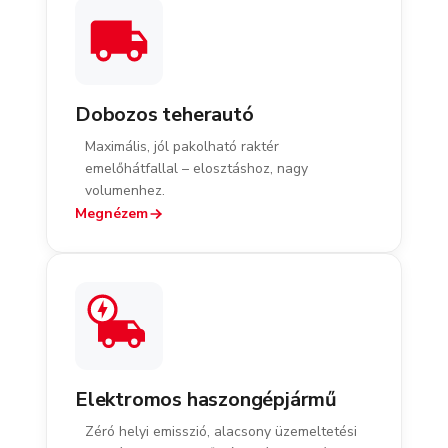
Dobozos teherautó
Maximális, jól pakolható raktér
emelőhátfallal – elosztáshoz, nagy
volumenhez.
Megnézem
Elektromos haszongépjármű
Zéró helyi emisszió, alacsony üzemeltetési