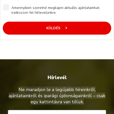
Amennyiben szeretné megkapni aktuális ajánlatainkat,
iratkozzon fel hírlevelünkre.
KÜLDÉS
Hírlevél
Ne maradjon le a legújabb híreinkről,
ajánlatainkról és iparági újdonságainkról – csak
egy kattintásra van tőlük.