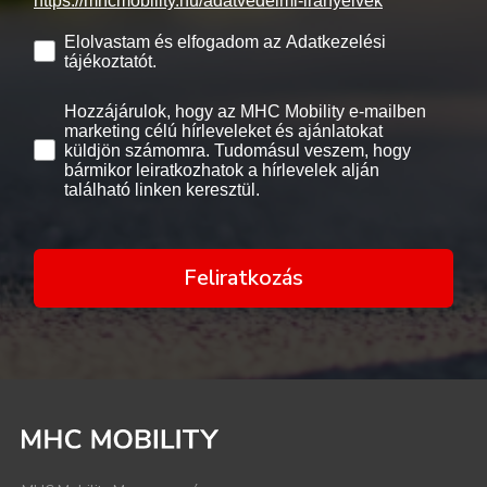
https://mhcmobility.hu/adatvedelmi-iranyelvek
Elolvastam és elfogadom az Adatkezelési
tájékoztatót.
Hozzájárulok, hogy az MHC Mobility e-mailben
marketing célú hírleveleket és ajánlatokat
küldjön számomra. Tudomásul veszem, hogy
bármikor leiratkozhatok a hírlevelek alján
található linken keresztül.
Feliratkozás