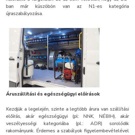
ban már küszöbön van az N1-es kategória
újraszabályozása.
Áruszállítási és egészségügyi előírások
Kezdjük a legelején, szinte a legtöbb árura van szállítási
előírás, akár egészségügyi (pl: NNK, NÉBIH), akár
veszélyességi kategoriába (pl.: ADR) sorolódik
rakományunk. Érdemes a szabályok figyelembevételével