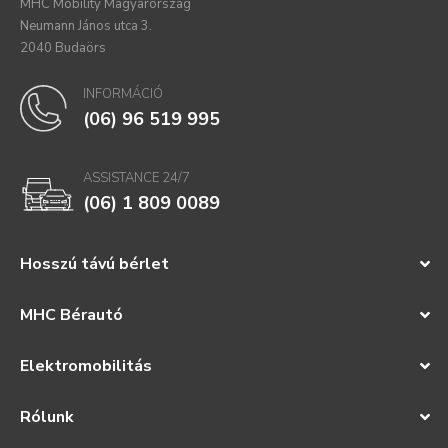
MHC Mobility Magyarország
Neumann János utca 3.
2040 Budaörs
INFORMÁCIÓ
(06) 96 519 995
ASSISTANCE 24/7
(06) 1 809 0089
Hosszú távú bérlet
MHC Bérautó
Elektromobilitás
Rólunk