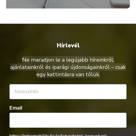
Hírlevél
Ne maradjon le a legújabb híreinkről,
ajánlatainkról és iparági újdonságainkról – csak
egy kattintásra van tőlük.
Email