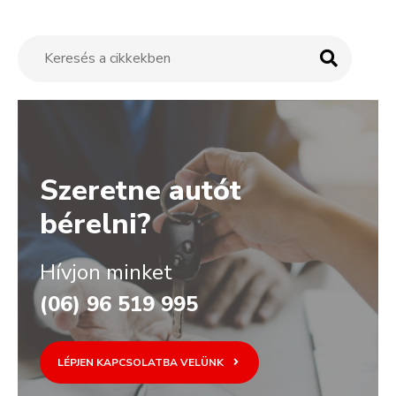
Szeretne autót
bérelni?
Hívjon minket
(06) 96 519 995
LÉPJEN KAPCSOLATBA VELÜNK