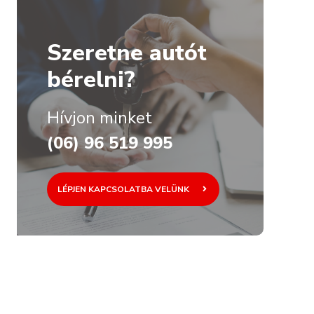
Szeretne autót
bérelni?
Hívjon minket
(06) 96 519 995
LÉPJEN KAPCSOLATBA VELÜNK