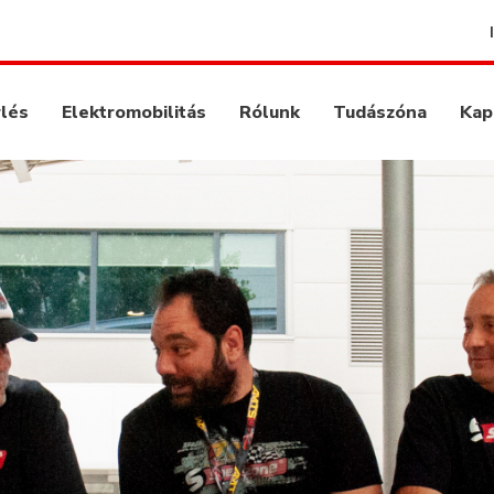
rlés
Elektromobilitás
Rólunk
Tudászóna
Kap